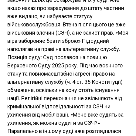
якщо наказ про зарахування до штату частини
вже видано, ви набуваєте статусу
військовослужбовця. Втеча після цього це вже
військовий злочин (СЗЧ), а не захист прав. «Моя
віра забороняє брати зброю» Підсудний
наполягав на праві на альтернативну службу.
Позиція суду: Суд послався на позицію
Верховного Суду 2025 року. Під час воєнного
стану та повномасштабної агресії право на
альтернативну службу (ч. 4 ст. 35 Конституції)
обмежене, оскільки на кону стоїть існування
нації. Релігійні переконання не звільняють від
кримінальної відповідальності за СЗЧ чи
ухилення від мобілізації. «Мене вже судять за
ухилення, як можна судити за СЗЧ?»
Паралельно в іншому суді вже розглядалася