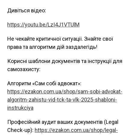
Дивіться відео:
https://youtu.be/LzI4J1VTUlM
Не чекайте критичної ситуації. Знайте свої
права та алгоритми дій заздалегідь!
Корисні шаблони документів та інструкції для
самозахисту:
Алгоритм «Сам собі адвокат»:
https://ezakon.com.ua/shop/sam-sobi-advokat-
algoritm-zahistu-vid-tck-ta-vlk-2025-shabloni-
instrukciya
Професійний аудит ваших документів (Legal
Check-up):
https://ezakon.com.ua/shop/legal-