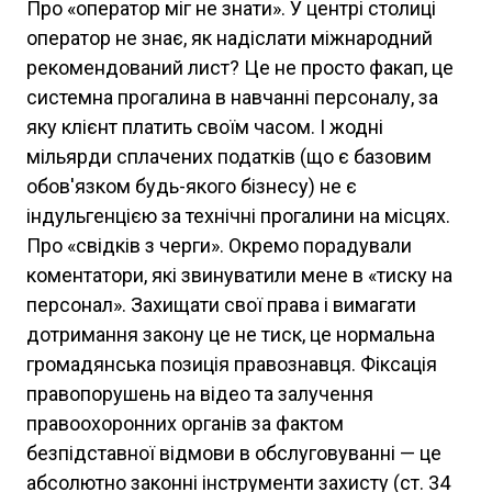
Про «оператор міг не знати». У центрі столиці
оператор не знає, як надіслати міжнародний
рекомендований лист? Це не просто факап, це
системна прогалина в навчанні персоналу, за
яку клієнт платить своїм часом. І жодні
мільярди сплачених податків (що є базовим
обов'язком будь-якого бізнесу) не є
індульгенцією за технічні прогалини на місцях.
Про «свідків з черги». Окремо порадували
коментатори, які звинуватили мене в «тиску на
персонал». Захищати свої права і вимагати
дотримання закону це не тиск, це нормальна
громадянська позиція правознавця. Фіксація
правопорушень на відео та залучення
правоохоронних органів за фактом
безпідставної відмови в обслуговуванні — це
абсолютно законні інструменти захисту (ст. 34