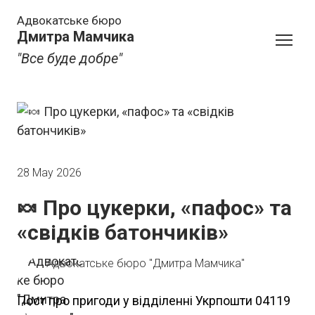
Адвокатське бюро
Дмитра Мамчика
"Все буде добре"
28 May 2026
🍬 Про цукерки, «пафос» та
«свідків батончиків»
Адвокатське бюро "Дмитра Мамчика"
Пост про пригоди у відділенні Укрпошти 04119