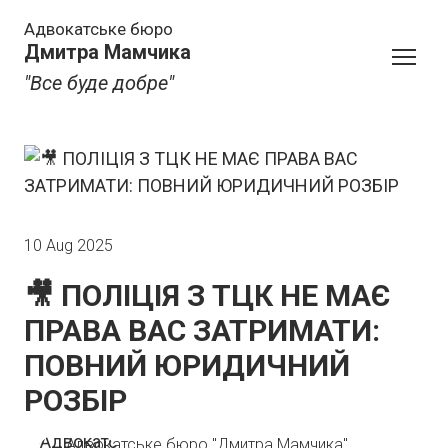
Адвокатське бюро
Дмитра Мамчика
"Все буде добре"
10 Aug 2025
🎥 ПОЛІЦІЯ З ТЦК НЕ МАЄ
ПРАВА ВАС ЗАТРИМАТИ:
ПОВНИЙ ЮРИДИЧНИЙ
РОЗБІР
Адвокатське бюро "Дмитра Мамчика"