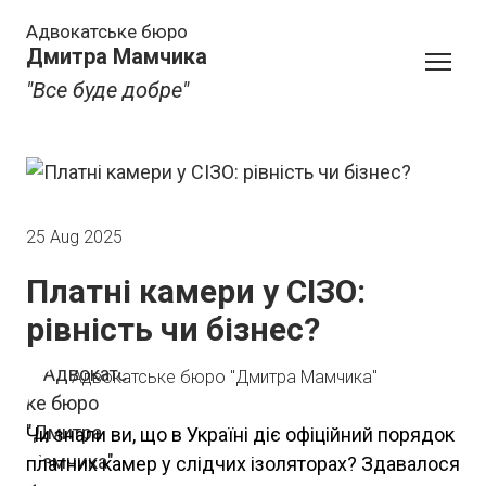
Адвокатське бюро
Дмитра Мамчика
"Все буде добре"
25 Aug 2025
Платні камери у СІЗО:
рівність чи бізнес?
Адвокатське бюро "Дмитра Мамчика"
Чи знали ви, що в Україні діє офіційний порядок
платних камер у слідчих ізоляторах? Здавалося