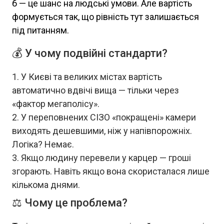
б — це шанс на людські умови. Але вартість
формується так, що рівність тут залишається
під питанням.
💰 У чому подвійні стандарти?
У Києві та великих містах вартість
автоматично вдвічі вища — тільки через
«фактор мегаполісу».
У переповнених СІЗО «покращені» камери
виходять дешевшими, ніж у напівпорожніх.
Логіка? Немає.
Якщо людину перевели у карцер — гроші
згорають. Навіть якщо вона скористалася лише
кількома днями.
⚖️ Чому це проблема?