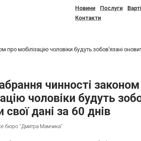
Новини
Послуги
Варт
Контакти
набрання чинності законом
ацію чоловіки будуть зобо
 свої дані за 60 днів
ке бюро "Дмитра Мамчика"