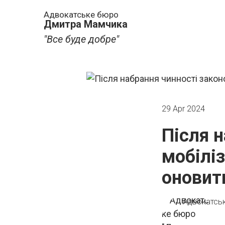
Адвокатське бюро
Дмитра Мамчика
"Все буде добре"
29 Apr 2024
Після 
мобіліз
оновити
Адвокатсь