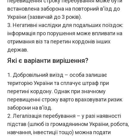
перевищення строку перебування може бути
встановлена заборона на повторний в’їзд до
України (зазвичай до 3 років).
Негативні наслідки для подальших поїздок:
інформація про порушення може впливати на
отримання віз та перетин кордонів інших
держав.
Які є варіанти вирішення?
Добровільний виїзд – особа залишає
територію України та сплачує штраф при
перетині кордону. Однак при значному
перевищенні строку варто враховувати ризик
заборони на в’їзд.
Легалізація перебування – у разі наявності
підстав (шлюб із громадянином України, робота,
навчання, інвестиції тощо) можна подати