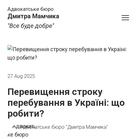
Адвокатське бюро
Дмитра Мамчика
"Все буде добре"
27 Aug 2025
Перевищення строку
перебування в Україні: що
робити?
Адвокатське бюро "Дмитра Мамчика"