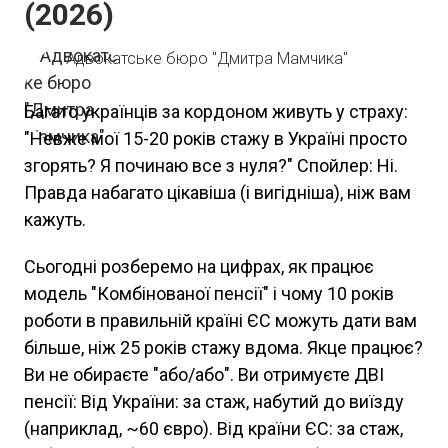
(2026)
Адвокатське бюро "Дмитра Мамчика"
Багато українців за кордоном живуть у страху:
"Невже мої 15-20 років стажу в Україні просто
згорять? Я починаю все з нуля?" Спойлер: Ні.
Правда набагато цікавіша (і вигідніша), ніж вам
кажуть.
Сьогодні розберемо на цифрах, як працює
модель "Комбінованої пенсії" і чому 10 років
роботи в правильній країні ЄС можуть дати вам
більше, ніж 25 років стажу вдома. Якце працює?
Ви не обираєте "або/або". Ви отримуєте ДВІ
пенсії: Від України: за стаж, набутий до виїзду
(наприклад, ~60 євро). Від країни ЄС: за стаж,