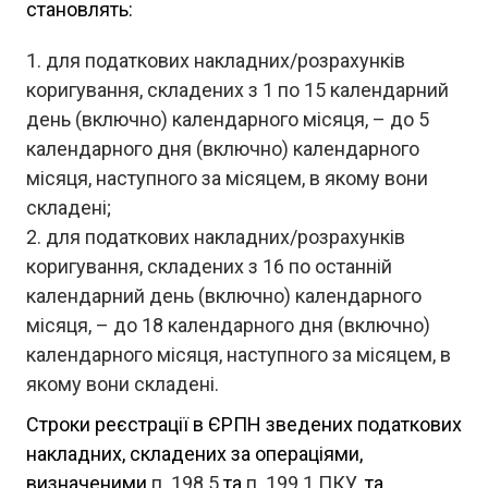
становлять:
для податкових накладних/розрахунків
коригування, складених з 1 по 15 календарний
день (включно) календарного місяця, – до 5
календарного дня (включно) календарного
місяця, наступного за місяцем, в якому вони
складені;
для податкових накладних/розрахунків
коригування, складених з 16 по останній
календарний день (включно) календарного
місяця, – до 18 календарного дня (включно)
календарного місяця, наступного за місяцем, в
якому вони складені.
Строки реєстрації в ЄРПН зведених податкових
накладних, складених за операціями,
визначеними
п. 198.5
та
п. 199.1 ПКУ
, та