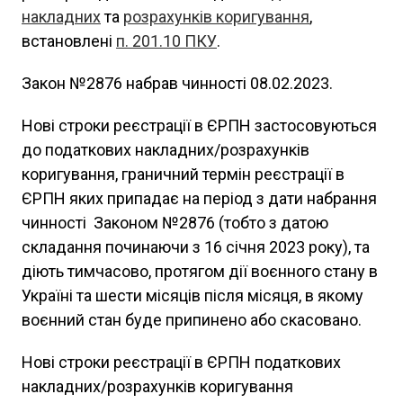
накладних
та
розрахунків коригування
,
встановлені
п. 201.10 ПКУ
.
Закон №2876 набрав чинності 08.02.2023.
Нові строки реєстрації в ЄРПН застосовуються
до податкових накладних/розрахунків
коригування, граничний термін реєстрації в
ЄРПН яких припадає на період з дати набрання
чинності Законом №2876 (тобто з датою
складання починаючи з 16 січня 2023 року), та
діють тимчасово, протягом дії воєнного стану в
Україні та шести місяців після місяця, в якому
воєнний стан буде припинено або скасовано.
Нові строки реєстрації в ЄРПН податкових
накладних/розрахунків коригування