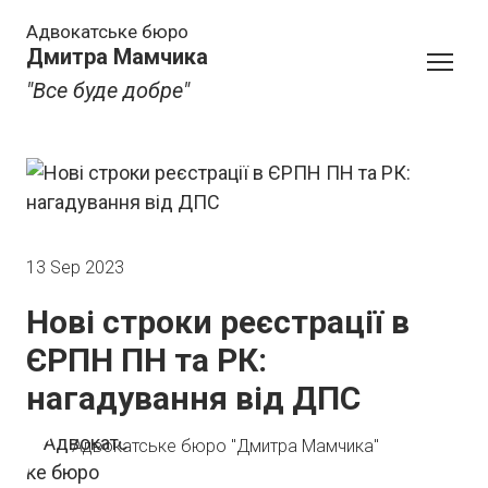
Адвокатське бюро
Дмитра Мамчика
"Все буде добре"
13 Sep 2023
Нові строки реєстрації в
ЄРПН ПН та РК:
нагадування від ДПС
Адвокатське бюро "Дмитра Мамчика"