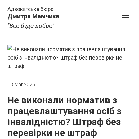
Адвокатське бюро
Дмитра Мамчика
"Все буде добре"
13 Mar 2025
Не виконали норматив з
працевлаштування осіб з
інвалідністю? Штраф без
перевірки не штраф