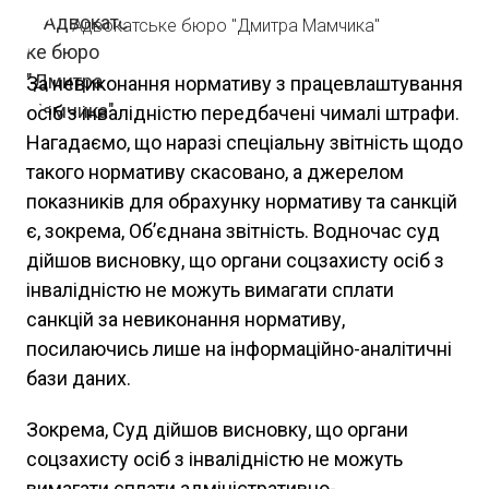
Адвокатське бюро "Дмитра Мамчика"
За невиконання нормативу з працевлаштування
осіб з інвалідністю передбачені чималі штрафи.
Нагадаємо, що наразі спеціальну звітність щодо
такого нормативу скасовано, а джерелом
показників для обрахунку нормативу та санкцій
є, зокрема, Об’єднана звітність. Водночас суд
дійшов висновку, що органи соцзахисту осіб з
інвалідністю не можуть вимагати сплати
санкцій за невиконання нормативу,
посилаючись лише на інформаційно-аналітичні
бази даних.
Зокрема, Суд дійшов висновку, що органи
соцзахисту осіб з інвалідністю не можуть
вимагати сплати адміністративно-