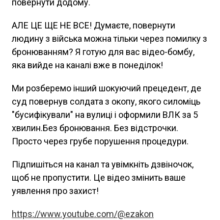
повернути додому.
АЛЕ ЦЕ ЩЕ НЕ ВСЕ! Думаєте, повернути
людину з війська можна тільки через помилку з
бронюванням? Я готую для вас відео-бомбу,
яка вийде на каналі вже в понеділок!
Ми розберемо інший шокуючий прецедент, де
суд повернув солдата з окопу, якого силоміць
"бусифікували" на вулиці і оформили ВЛК за 5
хвилин.Без бронювання. Без відстрочки.
Просто через грубе порушення процедури.
Підпишіться на канал та увімкніть дзвіночок,
щоб не пропустити. Це відео змінить ваше
уявлення про захист!
https://www.youtube.com/@ezakon