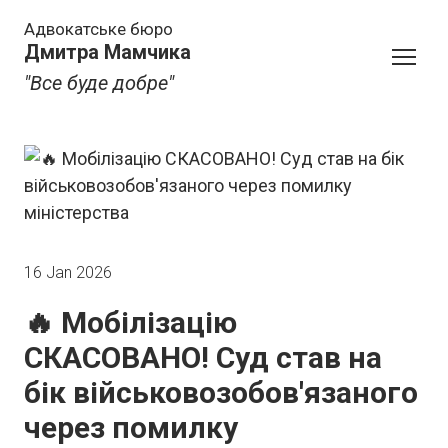
Адвокатське бюро
Дмитра Мамчика
"Все буде добре"
16 Jan 2026
🔥 Мобілізацію
СКАСОВАНО! Суд став на
бік військовозобов'язаного
через помилку