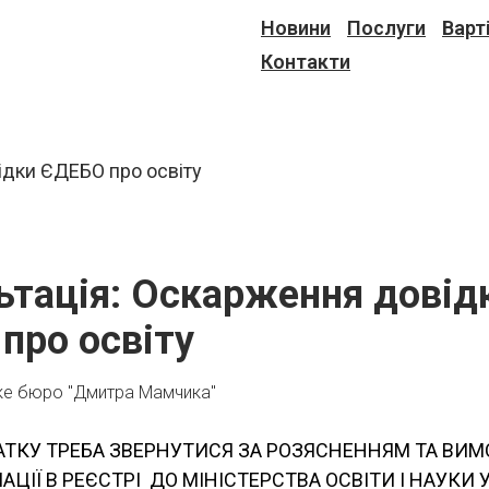
Новини
Послуги
Варт
Контакти
ьтація: Оскарження довід
про освіту
ке бюро "Дмитра Мамчика"
АТКУ ТРЕБА ЗВЕРНУТИСЯ ЗА РОЗЯСНЕННЯМ ТА ВИМ
АЦІЇ В РЕЄСТРІ ДО МІНІСТЕРСТВА ОСВІТИ І НАУКИ 