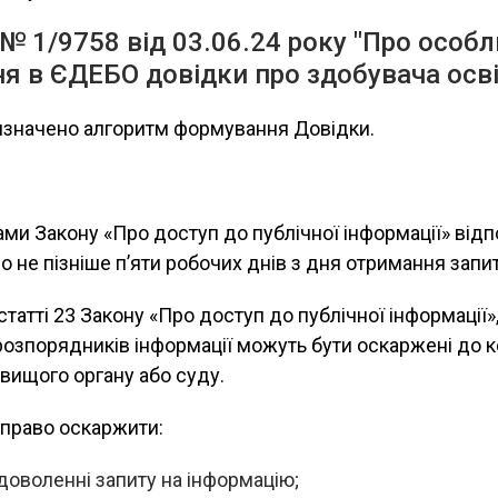
 1/9758 від 03.06.24 року "Про особл
 в ЄДЕБО довідки про здобувача освіт
значено алгоритм формування Довідки.
ами Закону «Про доступ до публічної інформації» відп
о не пізніше п’яти робочих днів з дня отримання запит
татті 23 Закону «Про доступ до публічної інформації»,
розпорядників інформації можуть бути оскаржені до к
вищого органу або суду.
 право оскаржити:
доволенні запиту на інформацію;