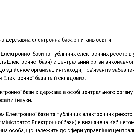
на державна електронна база з питань освіти
Електронної бази та публічних електронних реєстрів у
ель Електронної бази) є центральний орган виконавчої
 що здійснює організаційні заходи, пов’язані із забезп
 Електронної бази та її складових.
тронної бази є держава в особі центрального органу
світи і науки.
м Електронної бази та публічних електронних реєстрі
 адміністратор Електронної бази) є визначена Кабінетом
чна особа, що належить до сфери управління централ