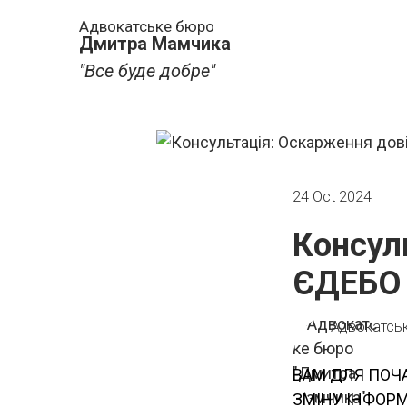
Адвокатське бюро
Дмитра Мамчика
"Все буде добре"
24 Oct 2024
Консул
ЄДЕБО 
Адвокатсь
ВАМ ДЛЯ ПОЧ
ЗМІНУ ІНФОРМ