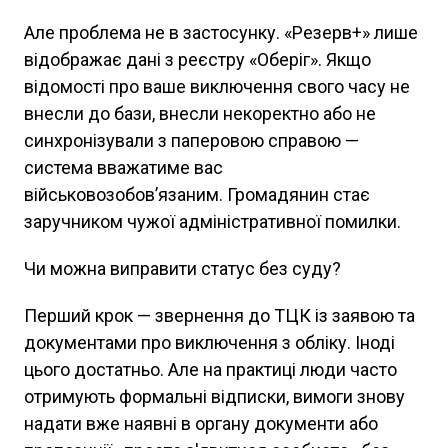
Але проблема не в застосунку. «Резерв+» лише
відображає дані з реєстру «Оберіг». Якщо
відомості про ваше виключення свого часу не
внесли до бази, внесли некоректно або не
синхронізували з паперовою справою —
система вважатиме вас
військовозобов’язаним. Громадянин стає
заручником чужої адміністративної помилки.
Чи можна виправити статус без суду?
Перший крок — звернення до ТЦК із заявою та
документами про виключення з обліку. Іноді
цього достатньо. Але на практиці люди часто
отримують формальні відписки, вимоги знову
надати вже наявні в органу документи або