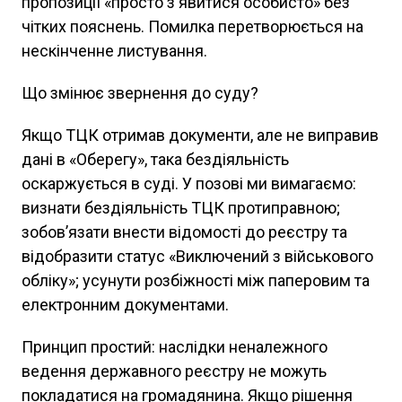
пропозиції «просто з'явитися особисто» без
чітких пояснень. Помилка перетворюється на
нескінченне листування.
Що змінює звернення до суду?
Якщо ТЦК отримав документи, але не виправив
дані в «Оберегу», така бездіяльність
оскаржується в суді. У позові ми вимагаємо:
визнати бездіяльність ТЦК протиправною;
зобов’язати внести відомості до реєстру та
відобразити статус «Виключений з військового
обліку»; усунути розбіжності між паперовим та
електронним документами.
Принцип простий: наслідки неналежного
ведення державного реєстру не можуть
покладатися на громадянина. Якщо рішення