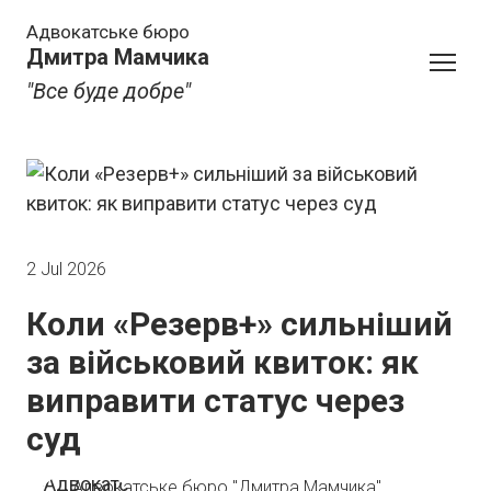
Адвокатське бюро
Дмитра Мамчика
"Все буде добре"
2 Jul 2026
Коли «Резерв+» сильніший
за військовий квиток: як
виправити статус через
суд
Адвокатське бюро "Дмитра Мамчика"