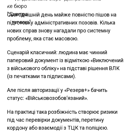
Сьогоднішній день майже повністю пішов на
підготовку адміністративних позовів. Кілька
нових справ знову нагадали про системну
проблему, яка стає масовою.
Сценарій класичний: людина має чинний
паперовий документ із відміткою «Виключений
з військового обліку» на підставі рішення ВЛК
(із печатками та підписами).
Але після авторизації у «Резерв+» бачить
статус: «Військовозобов’язаний».
На практиці така розбіжність створює ризики
під час перевірки документів, перетину
кордону або взаємодії з ТЦК та поліцією.