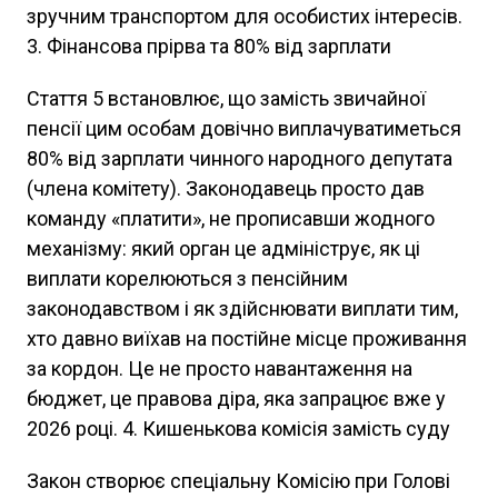
зручним транспортом для особистих інтересів.
3. Фінансова прірва та 80% від зарплати
Стаття 5 встановлює, що замість звичайної
пенсії цим особам довічно виплачуватиметься
80% від зарплати чинного народного депутата
(члена комітету). Законодавець просто дав
команду «платити», не прописавши жодного
механізму: який орган це адмініструє, як ці
виплати корелюються з пенсійним
законодавством і як здійснювати виплати тим,
хто давно виїхав на постійне місце проживання
за кордон. Це не просто навантаження на
бюджет, це правова діра, яка запрацює вже у
2026 році. 4. Кишенькова комісія замість суду
Закон створює спеціальну Комісію при Голові