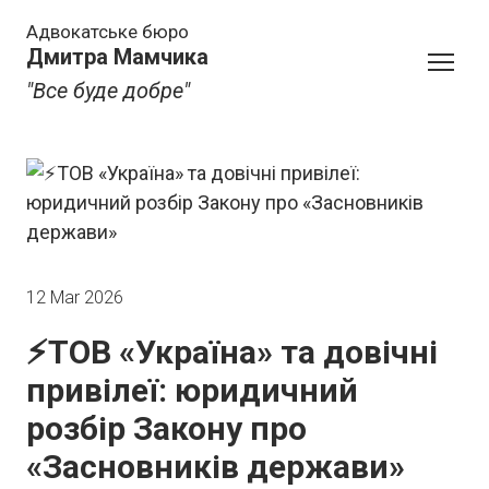
Адвокатське бюро
Дмитра Мамчика
"Все буде добре"
12 Mar 2026
⚡️ТОВ «Україна» та довічні
привілеї: юридичний
розбір Закону про
«Засновників держави»