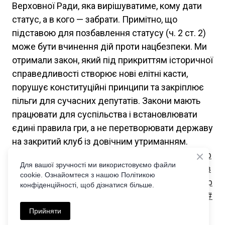
Верховної Ради, яка вирішуватиме, кому дати
статус, а в кого — забрати. Примітно, що
підставою для позбавлення статусу (ч. 2 ст. 2)
може бути вчинення дій проти нацбезпеки. Ми
отримали закон, який під прикриттям історичної
справедливості створює нові елітні касти,
порушує конституційні принципи та закріплює
пільги для сучасних депутатів. Закони мають
працювати для суспільства і встановлювати
єдині правила гри, а не перетворювати державу
на закритий клуб із довічним утриманням.
#Закон4700
#депутати
#пільги
#ВРУ
#новиниУкр
Для вашої зручності ми використовуємо файли
аїни
#юридичнийаналіз
#адвокат
#статусзаснов
cookie. Ознайомтеся з нашою Політикою
ника
#Конституція
#право
#корупція
#диппаспор
конфіденційності, щоб дізнатися більше.
т
#ДмитроМамчик
#ezakon
#бюджет
#держава
#
реформи
#правник
#Україна
#політика
Прийняти