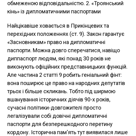
обмеженою відповідальністю. 2. «Троянський
кінь» із дипломатичними паспортами
Найцікавіше ховається в Прикінцевих та
перехідних положеннях (ст. 9). Закон гарантує
«Засновникам» право на дипломатичні
паспорти. Можна довго сперечатися, навіщо
диппаспорт людям, які понад 30 років не
виконують офіційних представницьких функцій.
Але частина 2 статті 9 робить геніальний фінт:
вона поширює це право на народних депутатів
трьох і більше скликань. Тобто під ширмою
вшанування історичних діячів 90-х років,
сучасні політики-довгожителі просто
легалізували собі довічні дипломатичні
паспорти для безперешкодного перетину
кордону. Історична пам'ять тут виявилася лише