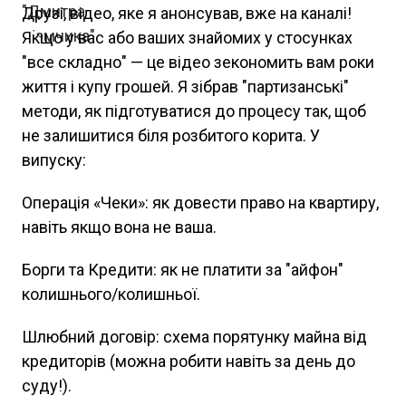
Друзі, відео, яке я анонсував, вже на каналі!
Якщо у вас або ваших знайомих у стосунках
"все складно" — це відео зекономить вам роки
життя і купу грошей. Я зібрав "партизанські"
методи, як підготуватися до процесу так, щоб
не залишитися біля розбитого корита. У
випуску:
Операція «Чеки»: як довести право на квартиру,
навіть якщо вона не ваша.
Борги та Кредити: як не платити за "айфон"
колишнього/колишньої.
Шлюбний договір: схема порятунку майна від
кредиторів (можна робити навіть за день до
суду!).