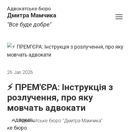
Адвокатське бюро
Дмитра Мамчика
"Все буде добре"
26 Jan 2026
⚡️ ПРЕМ'ЄРА: Інструкція з
розлучення, про яку
мовчать адвокати
Адвокатське бюро "Дмитра Мамчика"