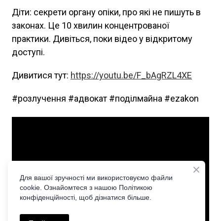
Діти: секрети органу опіки, про які не пишуть в
законах. Це 10 хвилин концентрованої
практики. Дивіться, поки відео у відкритому
доступі.
Дивитися тут:
https://youtu.be/F_bAgRZL4XE
#розлучення #адвокат #поділмайна #ezakon
Для вашої зручності ми використовуємо файли
cookie. Ознайомтеся з нашою Політикою
конфіденційності, щоб дізнатися більше.