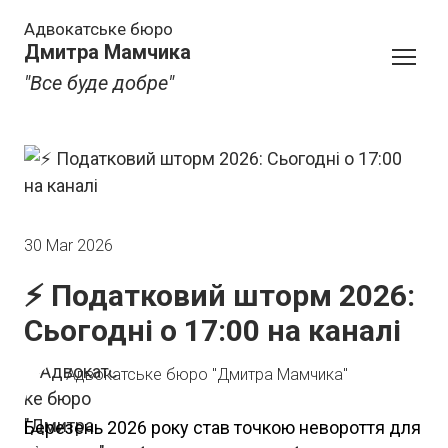
Адвокатське бюро
Дмитра Мамчика
"Все буде добре"
30 Mar 2026
⚡️ Податковий шторм 2026:
Сьогодні о 17:00 на каналі
Адвокатське бюро "Дмитра Мамчика"
️Березень 2026 року став точкою невороття для