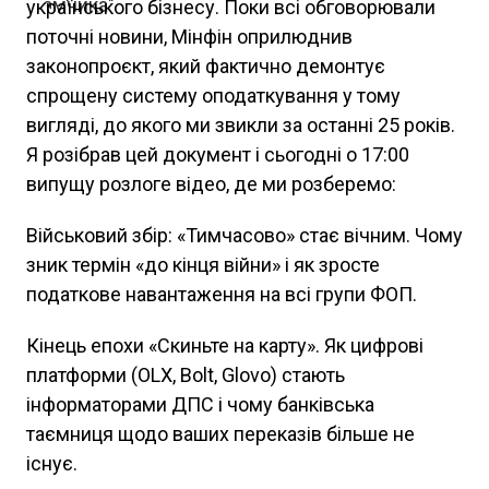
українського бізнесу. Поки всі обговорювали
поточні новини, Мінфін оприлюднив
законопроєкт, який фактично демонтує
спрощену систему оподаткування у тому
вигляді, до якого ми звикли за останні 25 років.
Я розібрав цей документ і сьогодні о 17:00
випущу розлоге відео, де ми розберемо:
Військовий збір: «Тимчасово» стає вічним. Чому
зник термін «до кінця війни» і як зросте
податкове навантаження на всі групи ФОП.
Кінець епохи «Скиньте на карту». Як цифрові
платформи (OLX, Bolt, Glovo) стають
інформаторами ДПС і чому банківська
таємниця щодо ваших переказів більше не
існує.