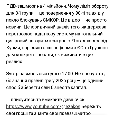
ПДВ-зашморг на 4 мільйони. Чому ліміт обороту
для 3-ї групи — це повернення у 90-ті та вхід у
пекло блокувань СМКОР. Це відео — не просто
новини. Це юридичний аналіз того, як держава
перетворює податкову систему на тотальний
цифровий алгоритм контролю. Я згадаю досвід
Кучми, порівняю наші реформи з ЄС та Грузією і
дам конкретні поради, як виживати в цих
реаліях.
Зустрічаємось сьогодні о 17:00. Не пропустіть,
бо знання правил гри у 2026 році — це єдиний
спосіб зберегти свій бізнес та капітал.
Підписуйтесь та вмикайте дзвіночок:
https://www.youtube.com/@ezakon
Бережіть
свої гроші та знайте свої права! Дмитро