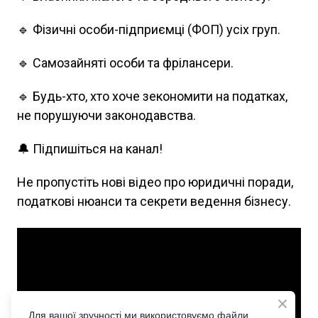
🔹 Фізичні особи-підприємці (ФОП) усіх груп.
🔹 Самозайняті особи та фрілансери.
🔹 Будь-хто, хто хоче зекономити на податках,
не порушуючи законодавства.
🔔 Підпишіться на канал!
Не пропустіть нові відео про юридичні поради,
податкові нюанси та секрети ведення бізнесу.
Для вашої зручності ми використовуємо файли