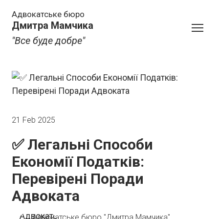
Адвокатське бюро
Дмитра Мамчика
"Все буде добре"
21 Feb 2025
✅ Легальні Способи
Економії Податків:
Перевірені Поради
Адвоката
Адвокатське бюро "Дмитра Мамчика"