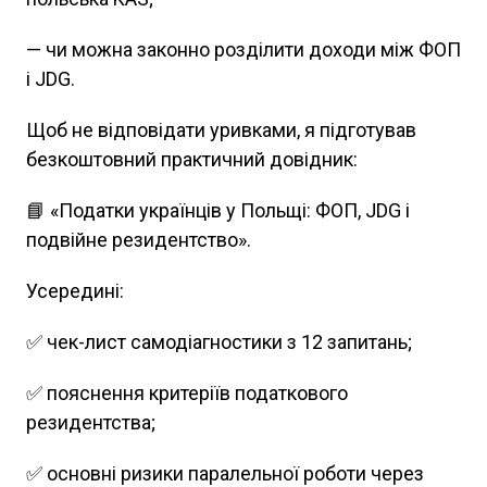
— чи можна законно розділити доходи між ФОП
і JDG.
Щоб не відповідати уривками, я підготував
безкоштовний практичний довідник:
📘 «Податки українців у Польщі: ФОП, JDG і
подвійне резидентство».
Усередині:
✅ чек-лист самодіагностики з 12 запитань;
✅ пояснення критеріїв податкового
резидентства;
✅ основні ризики паралельної роботи через