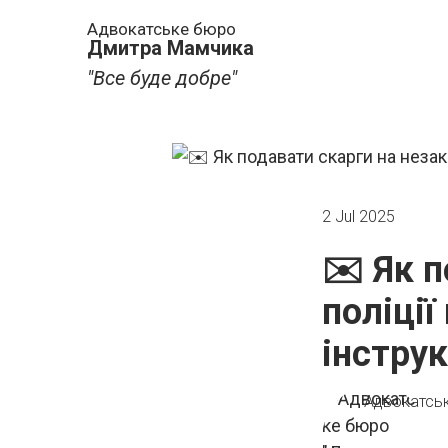
Адвокатське бюро
Дмитра Мамчика
"Все буде добре"
2 Jul 2025
✉️ Як п
поліції
інструк
Адвокатсь