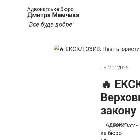
Адвокатське бюро
Дмитра Мамчика
"Все буде добре"
13 Mar 2026
🔥 ЕКС
Верховн
закону 
Адвокатсь