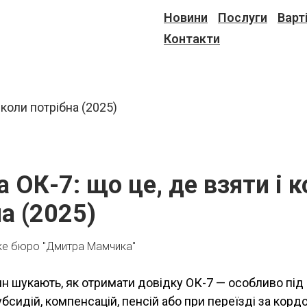
Новини
Послуги
Варт
Контакти
 ОК-7: що це, де взяти і 
а (2025)
ке бюро "Дмитра Мамчика"
н шукають, як отримати довідку ОК-7 — особливо під
сидій, компенсацій, пенсій або при переїзді за кордо