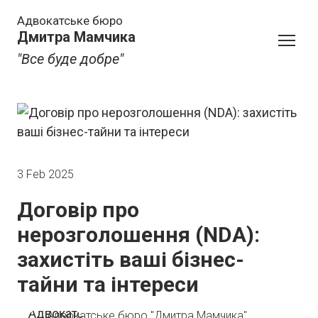
Адвокатське бюро
Дмитра Мамчика
"Все буде добре"
3 Feb 2025
Договір про
нерозголошення (NDA):
захистіть ваші бізнес-
тайни та інтереси
Адвокатське бюро "Дмитра Мамчика"