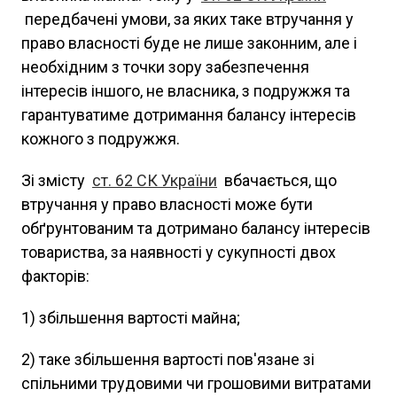
передбачені умови, за яких таке втручання у
право власності буде не лише законним, але і
необхідним з точки зору забезпечення
інтересів іншого, не власника, з подружжя та
гарантуватиме дотримання балансу інтересів
кожного з подружжя.
Зі змісту
ст. 62 СК України
вбачається, що
втручання у право власності може бути
обґрунтованим та дотримано балансу інтересів
товариства, за наявності у сукупності двох
факторів:
1) збільшення вартості майна;
2) таке збільшення вартості пов'язане зі
спільними трудовими чи грошовими витратами