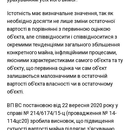
Істотність має визначальне значення, так як
необхідно досягти не лише зміни остаточної
вартості в порівнянні з первинною оцінкою
об’єкта, але співвідносити і співвідноситися з
окремими тенденціями загального збільшення
конкретного майна, інфляційними процесами,
якісними характеристиками самого об’єкта та ту
об’єкту, що первинна оцінка чи сам об’єкт
залишаються малозначними в остаточній
вартості об’єкта власності чи в остаточному
об’єкті.
ВП ВС постановою від 22 вересня 2020 року у
справі № 214/6174/15-ц (провадження № 14-
114цс20) зробила висновок, що підвищення
сутності вартості майна підлягає з’ясуванню