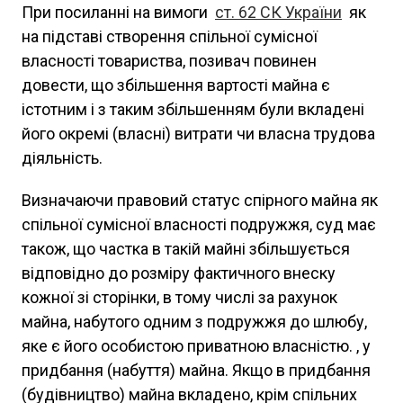
При посиланні на вимоги
ст. 62 СК України
як
на підставі створення спільної сумісної
власності товариства, позивач повинен
довести, що збільшення вартості майна є
істотним і з таким збільшенням були вкладені
його окремі (власні) витрати чи власна трудова
діяльність.
Визначаючи правовий статус спірного майна як
спільної сумісної власності подружжя, суд має
також, що частка в такій майні збільшується
відповідно до розміру фактичного внеску
кожної зі сторінки, в тому числі за рахунок
майна, набутого одним з подружжя до шлюбу,
яке є його особистою приватною власністю. , у
придбання (набуття) майна. Якщо в придбання
(будівництво) майна вкладено, крім спільних