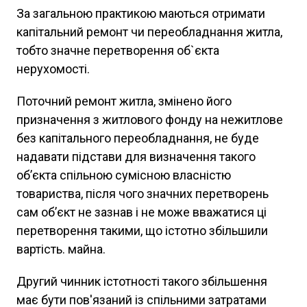
За загальною практикою маються отримати
капітальний ремонт чи переобладнання житла,
тобто значне перетворення об`єкта
нерухомості.
Поточний ремонт житла, змінено його
призначення з житлового фонду на нежитлове
без капітального переобладнання, не буде
надавати підстави для визначення такого
об’єкта спільною сумісною власністю
товариства, після чого значних перетворень
сам об’єкт не зазнав і не може вважатися ці
перетворення такими, що істотно збільшили
вартість. майна.
Другий чинник істотності такого збільшення
має бути пов'язаний із спільними затратами