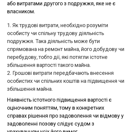
або витратами другого з подружжя, яке не є
власником.
Як трудові витрати, необхідно розуміти
особисту чи спільну трудову діяльність
подружжя. Така діяльність може бути
спрямована на ремонт майна, його добудову чи
перебудову, тобто дії, які потягли істотне
збільшення вартості такого майна.
Грошові витрати передбачають внесення
особистих чи спільних коштів на підвищення чи
збільшення майна.
Наявність істотного підвищення вартості є
оціночним поняттям, тому в конкретних
справах рішення про задоволення чи відмову у
задоволенні позову слідує судом з
урахуванням усіх його вимог.