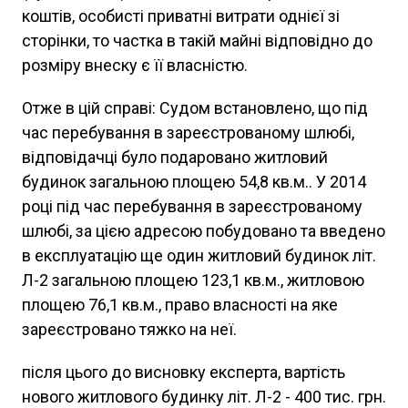
коштів, особисті приватні витрати однієї зі
сторінки, то частка в такій майні відповідно до
розміру внеску є її власністю.
Отже в цій справі: Судом встановлено, що під
час перебування в зареєстрованому шлюбі,
відповідачці було подаровано житловий
будинок загальною площею 54,8 кв.м.. У 2014
році під час перебування в зареєстрованому
шлюбі, за цією адресою побудовано та введено
в експлуатацію ще один житловий будинок літ.
Л-2 загальною площею 123,1 кв.м., житловою
площею 76,1 кв.м., право власності на яке
зареєстровано тяжко на неї.
після цього до висновку експерта, вартість
нового житлового будинку літ. Л-2 - 400 тис. грн.