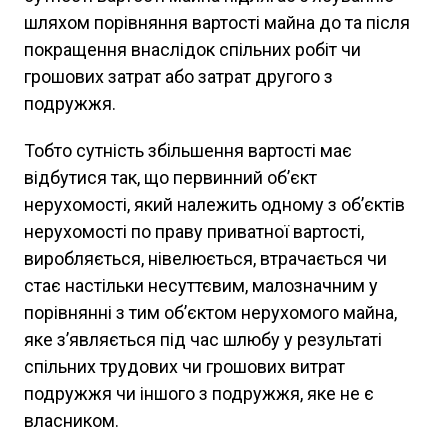
шляхом порівняння вартості майна до та після
покращення внаслідок спільних робіт чи
грошових затрат або затрат другого з
подружжя.
Тобто сутність збільшення вартості має
відбутися так, що первинний об’єкт
нерухомості, який належить одному з об’єктів
нерухомості по праву приватної вартості,
виробляється, нівелюється, втрачається чи
стає настільки несуттєвим, малозначним у
порівнянні з тим об’єктом нерухомого майна,
яке з’являється під час шлюбу у результаті
спільних трудових чи грошових витрат
подружжя чи іншого з подружжя, яке не є
власником.