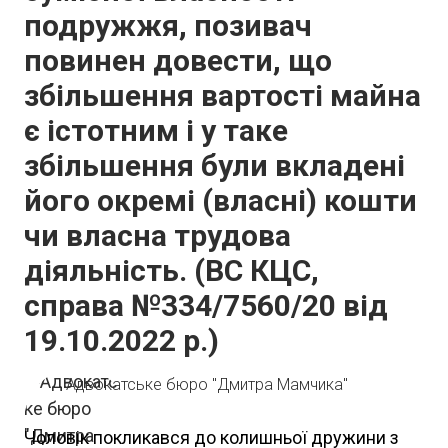
подружжя, позивач
повинен довести, що
збільшення вартості майна
є істотним і у таке
збільшення були вкладені
його окремі (власні) кошти
чи власна трудова
діяльність. (ВС КЦС,
справа №334/7560/20 від
19.10.2022 р.)
Адвокатське бюро "Дмитра Мамчика"
Чоловік покликався до колишньої дружини з