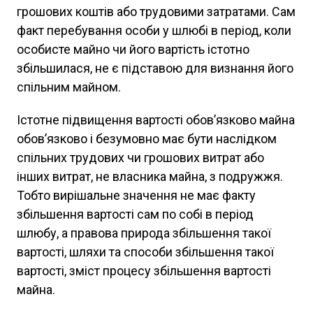
грошових коштів або трудовими затратами. Сам
факт перебування особи у шлюбі в період, коли
особисте майно чи його вартість істотно
збільшилася, не є підставою для визнання його
спільним майном.
Істотне підвищення вартості обов’язково майна
обов’язково і безумовно має бути наслідком
спільних трудових чи грошових витрат або
інших витрат, не власника майна, з подружжя.
Тобто вирішальне значення не має факту
збільшення вартості сам по собі в період
шлюбу, а правова природа збільшення такої
вартості, шляхи та способи збільшення такої
вартості, зміст процесу збільшення вартості
майна.