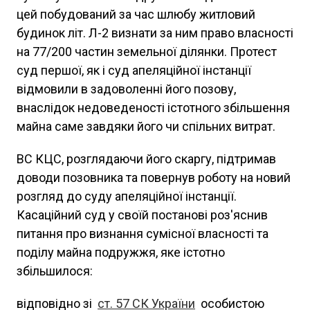
цей побудований за час шлюбу житловий
будинок літ. Л-2 визнати за ним право власності
на 77/200 частин земельної ділянки. Протест
суд першої, як і суд апеляційної інстанції
відмовили в задоволенні його позову,
внаслідок недоведеності істотного збільшення
майна саме завдяки його чи спільних витрат.
ВС КЦС, розглядаючи його скаргу, підтримав
доводи позовника та повернув роботу на новий
розгляд до суду апеляційної інстанції.
Касаційний суд у своїй постанові роз'яснив
питання про визнання сумісної власності та
поділу майна подружжя, яке істотно
збільшилося:
відповідно зі
ст. 57 СК України
особистою