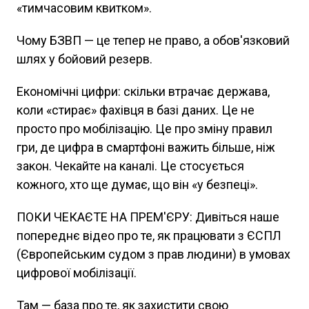
«тимчасовим квитком».
Чому БЗВП — це тепер не право, а обов'язковий
шлях у бойовий резерв.
Економічні цифри: скільки втрачає держава,
коли «стирає» фахівця в базі даних. Це не
просто про мобілізацію. Це про зміну правил
гри, де цифра в смартфоні важить більше, ніж
закон. Чекайте на каналі. Це стосується
кожного, хто ще думає, що він «у безпеці».
ПОКИ ЧЕКАЄТЕ НА ПРЕМ'ЄРУ: Дивіться наше
попереднє відео про те, як працювати з ЄСПЛ
(Європейським судом з прав людини) в умовах
цифрової мобілізації.
Там — база про те, як захистити свою