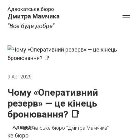
Адвокатське бюро
Дмитра Мамчика
"Все буде добре"
9 Apr 2026
Чому «Оперативний
резерв» — це кінець
бронювання? 📑
Адвокатське бюро "Дмитра Мамчика"