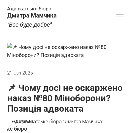
Адвокатське бюро
Дмитра Мамчика
"Все буде добре"
21 Jun 2025
📌 Чому досі не оскаржено
наказ №80 Міноборони?
Позиція адвоката
Адвокатське бюро "Дмитра Мамчика"