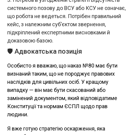
системного позову до ВСУ або КСУ не означає,
що робота не ведеться. Потрібен правильний
кейс, з належним суб’єктом звернення,
підкріплений експертними висновками й
доказовою базою.
🛡️ Адвокатська позиція
Особисто я вважаю, що наказ №80 має бути
визнаний таким, що не породжує правових
наслідків для цивільних осіб. У кращому
випадку — він має бути скасований або
замінений документом, який відповідатиме
Конституції та нормам ЄСПЛ щодо прав
людини.
Я вже готую стратегію оскарження, яка