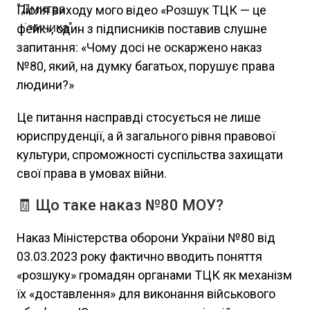
Після виходу мого відео «Розшук ТЦК — це
фейк», один з підписників поставив слушне
запитання: «Чому досі не оскаржено наказ
№80, який, на думку багатьох, порушує права
людини?»
Це питання насправді стосується не лише
юриспруденції, а й загального рівня правової
культури, спроможності суспільства захищати
свої права в умовах війни.
🧾 Що таке наказ №80 МОУ?
Наказ Міністерства оборони України №80 від
03.03.2023 року фактично вводить поняття
«розшуку» громадян органами ТЦК як механізм
їх «доставлення» для виконання військового