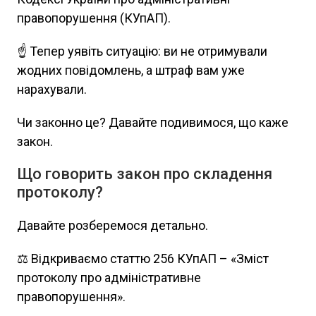
правопорушення (КУпАП).
☝️ Тепер уявіть ситуацію: ви не отримували
жодних повідомлень, а штраф вам уже
нарахували.
Чи законно це? Давайте подивимося, що каже
закон.
Що говорить закон про складення
протоколу?
Давайте розберемося детально.
⚖️ Відкриваємо статтю 256 КУпАП – «Зміст
протоколу про адміністративне
правопорушення».