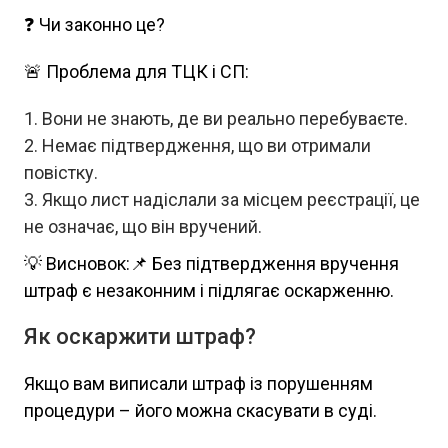
❓ Чи законно це?
🚨 Проблема для ТЦК і СП:
Вони не знають, де ви реально перебуваєте.
Немає підтвердження, що ви отримали
повістку.
Якщо лист надіслали за місцем реєстрації, це
не означає, що він вручений.
💡 Висновок:📌 Без підтвердження вручення
штраф є незаконним і підлягає оскарженню.
Як оскаржити штраф?
Якщо вам виписали штраф із порушенням
процедури – його можна скасувати в суді.