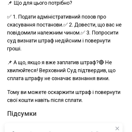
📌 Що для цього потрібно?
✅ 1. Подати адміністративний позов про
скасування постанови.✅ 2. Довести, що вас не
повідомили належним чином.✅ 3. Попросити
суд визнати штраф недійсним і повернути
гроші.
📌 А що, якщо я вже заплатив штраф?🔴 Не
хвилюйтеся! Верховний Суд підтвердив, що
сплата штрафу не означає визнання вини.
Тому ви можете оскаржити штраф і повернути
свої кошти навіть після сплати.
Підсумки
✅ 1. Без вашої присутності штраф виписати не