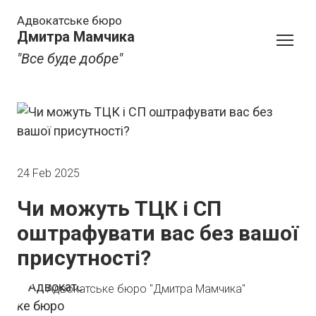
Адвокатське бюро
Дмитра Мамчика
"Все буде добре"
24 Feb 2025
Чи можуть ТЦК і СП
оштрафувати вас без вашої
присутності?
Адвокатське бюро "Дмитра Мамчика"