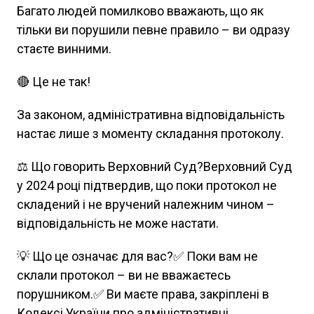
Багато людей помилково вважають, що як
тільки ви порушили певне правило – ви одразу
стаєте винними.
🔴 Це не так!
За законом, адміністративна відповідальність
настає лише з моменту складання протоколу.
⚖️ Що говорить Верховний Суд?Верховний Суд
у 2024 році підтвердив, що поки протокол не
складений і не вручений належним чином –
відповідальність не може настати.
💡 Що це означає для вас?✅ Поки вам не
склали протокол – ви не вважаєтесь
порушником.✅ Ви маєте права, закріплені в
Кодексі України про адміністративні