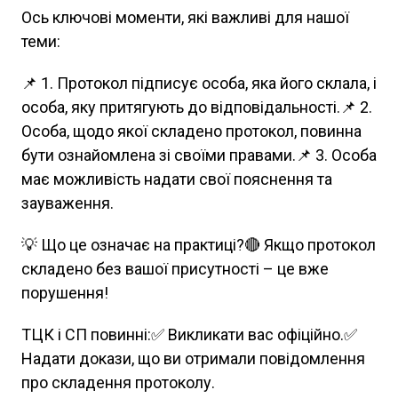
Ось ключові моменти, які важливі для нашої
теми:
📌 1. Протокол підписує особа, яка його склала, і
особа, яку притягують до відповідальності.📌 2.
Особа, щодо якої складено протокол, повинна
бути ознайомлена зі своїми правами.📌 3. Особа
має можливість надати свої пояснення та
зауваження.
💡 Що це означає на практиці?🔴 Якщо протокол
складено без вашої присутності – це вже
порушення!
ТЦК і СП повинні:✅ Викликати вас офіційно.✅
Надати докази, що ви отримали повідомлення
про складення протоколу.