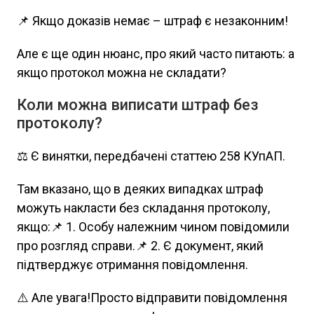
📌 Якщо доказів немає – штраф є незаконним!
Але є ще один нюанс, про який часто питають: а
якщо протокол можна не складати?
Коли можна виписати штраф без
протоколу?
⚖️ Є винятки, передбачені статтею 258 КУпАП.
Там вказано, що в деяких випадках штраф
можуть накласти без складання протоколу,
якщо:📌 1. Особу належним чином повідомили
про розгляд справи.📌 2. Є документ, який
підтверджує отримання повідомлення.
⚠️ Але увага!Просто відправити повідомлення