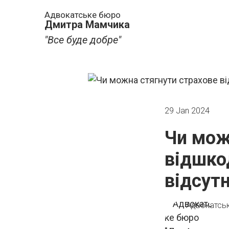
Адвокатське бюро
Дмитра Мамчика
"Все буде добре"
29 Jan 2024
Чи мож
відшко
відсутн
Адвокатсь