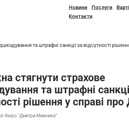
Новини
Послуги
Варт
Контакти
на стягнути страхове
дування та штрафні санкці
ості рішення у справі про
ке бюро "Дмитра Мамчика"