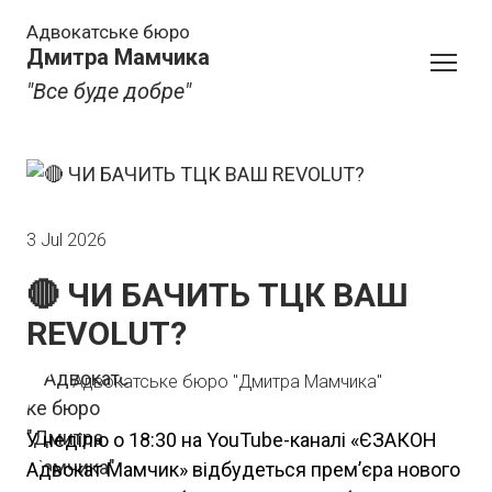
Адвокатське бюро
Дмитра Мамчика
"Все буде добре"
3 Jul 2026
🔴 ЧИ БАЧИТЬ ТЦК ВАШ
REVOLUT?
Адвокатське бюро "Дмитра Мамчика"
У неділю о 18:30 на YouTube-каналі «ЄЗАКОН
Адвокат Мамчик» відбудеться прем’єра нового