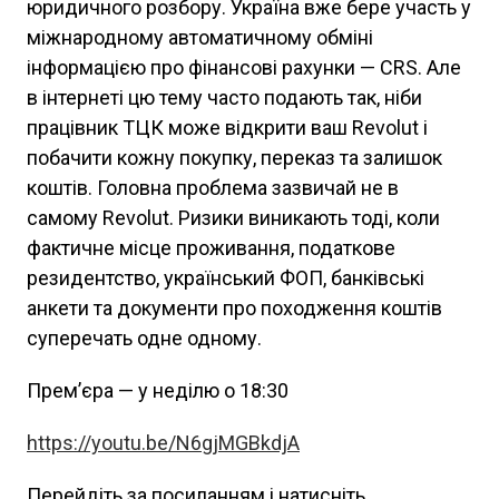
юридичного розбору. Україна вже бере участь у
міжнародному автоматичному обміні
інформацією про фінансові рахунки — CRS. Але
в інтернеті цю тему часто подають так, ніби
працівник ТЦК може відкрити ваш Revolut і
побачити кожну покупку, переказ та залишок
коштів. Головна проблема зазвичай не в
самому Revolut. Ризики виникають тоді, коли
фактичне місце проживання, податкове
резидентство, український ФОП, банківські
анкети та документи про походження коштів
суперечать одне одному.
Прем’єра — у неділю о 18:30
https://youtu.be/N6gjMGBkdjA
Перейдіть за посиланням і натисніть