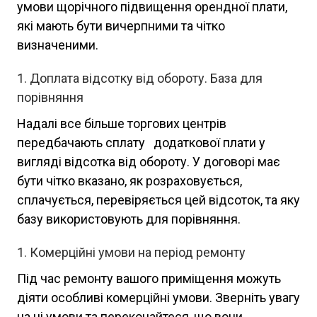
умови щорічного підвищення орендної плати,
які мають бути вичерпними та чітко
визначеними.
Доплата відсотку від обороту. База для
порівняння
Надалі все більше торгових центрів
передбачають сплату додаткової плати у
вигляді відсотка від обороту. У договорі має
бути чітко вказано, як розраховується,
сплачується, перевіряється цей відсоток, та яку
базу використовують для порівняння.
Комерційні умови на період ремонту
Під час ремонту вашого приміщення можуть
діяти особливі комерційні умови. Зверніть увагу
на ці умови та переконайтеся, що вони