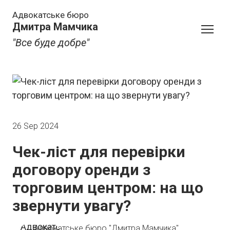
Адвокатське бюро
Дмитра Мамчика
"Все буде добре"
26 Sep 2024
Чек-ліст для перевірки
договору оренди з
торговим центром: на що
звернути увагу?
Адвокатське бюро "Дмитра Мамчика"