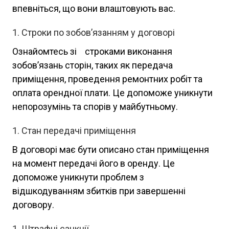
впевніться, що вони влаштовують вас.
Строки по зобов’язанням у договорі
Ознайомтесь зі строками виконання
зобов’язань сторін, таких як передача
приміщення, проведення ремонтних робіт та
оплата орендної плати. Це допоможе уникнути
непорозумінь та спорів у майбутньому.
Стан передачі приміщення
В договорі має бути описано стан приміщення
на момент передачі його в оренду. Це
допоможе уникнути проблем з
відшкодуванням збитків при завершенні
договору.
Штрафні санкції