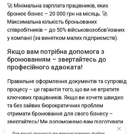
🚀 Мінімальна зарплата працівників, яких
бронює бізнес – 20 000 грн на місяць. 🚀
Максимальна кількість броньованих
співробітників – до 50% військовозобов’язаних
у компанії (за винятком малих підприємств).
Якщо вам потрібна допомога з
бронюванням – звертайтесь до
професійного адвоката!
Правильне оформлення документів та супровід
процесу – це гарантія того, що ви не втратите
ключових працівників. Якщо ви хочете швидко
та без зайвих бюрократичних проблем
отримати бронювання для свого бізнесу –
звертайтесь! Ми допоможемо вам підготувати
документи та подати заявку правильно.
Для вашої зручності ми використовуємо файли