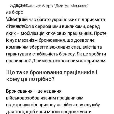
Адвокатське бюро "Дмитра Мамчика"
У воєнний час багато українських підприємств
стикаються з серйозними викликами, серед
яких – мобілізація ключових працівників. Проте
існує механізм бронювання, що дозволяє
компаніям зберегти важливих спеціалістів та
гарантувати стабільність бізнесу. Як це зробити
правильно? Ділимось покроковим алгоритмом.
Що таке бронювання працівників і
кому це потрібно?
Бронювання – це надання
військовозобов'язаним працівникам
відстрочки від призову на військову службу
для того, щоб вони могли продовжувати