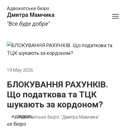
Адвокатське бюро
Дмитра Мамчика
"Все буде добре"
19 May 2026
БЛОКУВАННЯ РАХУНКІВ.
Що податкова та ТЦК
шукають за кордоном?
Адвокатське бюро "Дмитра Мамчика"