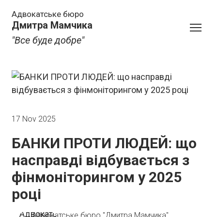
Адвокатське бюро
Дмитра Мамчика
"Все буде добре"
17 Nov 2025
БАНКИ ПРОТИ ЛЮДЕЙ: що
насправді відбувається з
фінмоніторингом у 2025
році
Адвокатське бюро "Дмитра Мамчика"