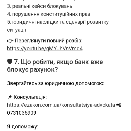
реальні кейси блокувань
порушення конституційних прав
юридичні наслідки та сценарії розвитку
ситуації
👉 Переглянути повний розбір:
https://youtu.be/qMYUhVnVmd4
🛡 7. Що робити, якщо банк вже
блокує рахунок?
Звертайтесь за юридичною допомогою:
📌 Консультація:
https://ezakon.com.ua/konsultatsiya-advokata
📲
0731035909
Я допоможу: