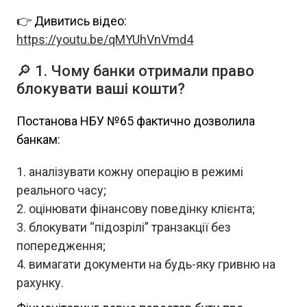
👉 Дивитись відео:
https://youtu.be/qMYUhVnVmd4
🔎 1. Чому банки отримали право
блокувати ваші кошти?
Постанова НБУ №65 фактично дозволила
банкам:
аналізувати кожну операцію в режимі
реального часу;
оцінювати фінансову поведінку клієнта;
блокувати “підозрілі” транзакції без
попередження;
вимагати документи на будь-яку гривню на
рахунку.