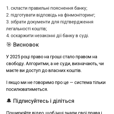
скласти правильні пояснення банку;
підготувати відповідь на фінмоніторинг;
зібрати документи для підтвердження
легальності коштів;
оскаржити незаконні дії банку в суді.
🎯 Висновок
У 2025 році право на гроші стало правом на
свободу. Алгоритми, а не суди, визначають, чи
маєте ви доступ до власних коштів.
І якщо ми не говоримо про це — система тільки
посилюватиметься.
🔔 Підписуйтесь і діліться
Поширюйте відео, щоб інші знали свої права і