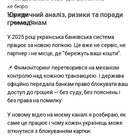
Юридичний аналіз, ризики та поради
громадянам
У 2025 році українська банківська система
працює за новою логікою. Це вже не сервіс, не
партнер і не місце, де “бережуть ваші кошти”.
📌 Фінмоніторинг перетворився на механізм
контролю над кожною транзакцією. І держава
офіційно передала банкам право блокувати ваш
доступ до грошей — без суду, без пояснень і
без права на помилку.
У новому відео на моєму каналі я розбираю, як
саме це працює і чому кожен українець може
зіткнутися з блокуванням картки: