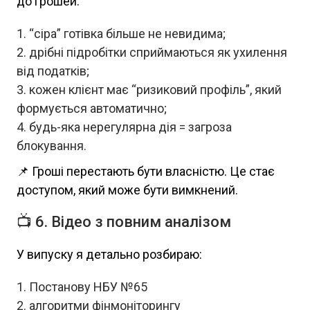
до грошей:
“сіра” готівка більше не невидима;
дрібні підробітки сприймаються як ухилення
від податків;
кожен клієнт має “ризиковий профіль”, який
формується автоматично;
будь-яка нерегулярна дія = загроза
блокування.
📌 Гроші перестають бути власністю. Це стає
доступом, який може бути вимкнений.
📺 6. Відео з повним аналізом
У випуску я детально розбираю:
Постанову НБУ №65
алгоритми фінмоніторингу