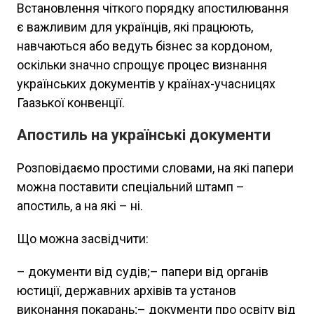
Встановлення чіткого порядку апостилювання
є важливим для українців, які працюють,
навчаються або ведуть бізнес за кордоном,
оскільки значно спрощує процес визнання
українських документів у країнах-учасницях
Гаазької конвенції.
Апостиль на українські документи
Розповідаємо простими словами, на які папери
можна поставити спеціальний штамп –
апостиль, а на які – ні.
Що можна засвідчити:
– документи від судів;– папери від органів
юстиції, державних архівів та установ
виконання покарань;– документи про освіту від