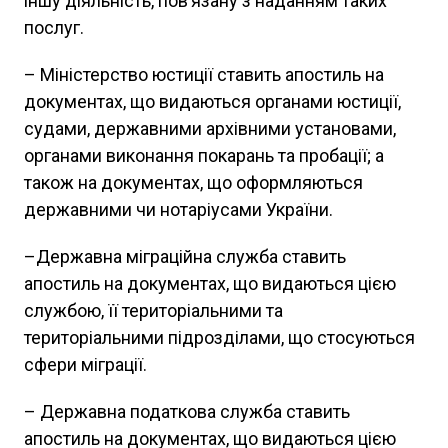
іншу діяльність, пов’язану з наданням таких
послуг.
– Міністерство юстиції ставить апостиль на
документах, що видаються органами юстиції,
судами, державними архівними установами,
органами виконання покарань та пробації; а
також на документах, що оформляються
державними чи нотаріусами України.
–Державна міграційна служба ставить
апостиль на документах, що видаються цією
службою, її територіальними та
територіальними підрозділами, що стосуються
сфери міграції.
– Державна податкова служба ставить
апостиль на документах, що видаються цією