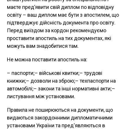
маєте пред’явити свій диплом по відповідну
освіту – ваш диплом має бути з апостилем, що
підтверджує дійсність документа про освіту.
Перед виїздом за кордон рекомендуємо
проставити апостиль на тих документах, які
можуть вам знадобитися там.
Не можна поставити апостиль на:
– паспорти;– військові квитки;– трудові
книжки;– дозволи на зброю;– техпаспорти на
автомобілі;– закони та інші нормативні акти;–
листування між установами.
Правила не поширюються на документи, що
видаються закордонними дипломатичними
установами України та пред'являються в