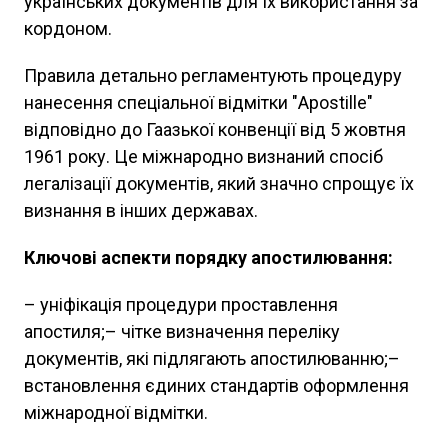
українських документів для їх використання за
кордоном.
Правила детально регламентують процедуру
нанесення спеціальної відмітки "Apostille"
відповідно до Гаазької конвенції від 5 жовтня
1961 року. Це міжнародно визнаний спосіб
легалізації документів, який значно спрощує їх
визнання в інших державах.
Ключові аспекти порядку апостилювання:
– уніфікація процедури проставлення
апостиля;– чітке визначення переліку
документів, які підлягають апостилюванню;–
встановлення єдиних стандартів оформлення
міжнародної відмітки.