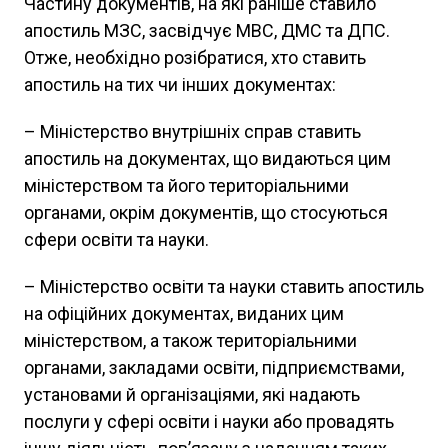
Частину документів, на які раніше ставило
апостиль МЗС, засвідчує МВС, ДМС та ДПC.
Отже, необхідно розібратися, хто ставить
апостиль на тих чи інших документах:
– Міністерство внутрішніх справ ставить
апостиль на документах, що видаються цим
міністерством та його територіальними
органами, окрім документів, що стосуються
сфери освіти та науки.
– Міністерство освіти та науки ставить апостиль
на офіційних документах, виданих цим
міністерством, а також територіальними
органами, закладами освіти, підприємствами,
установами й організаціями, які надають
послуги у сфері освіти і науки або провадять