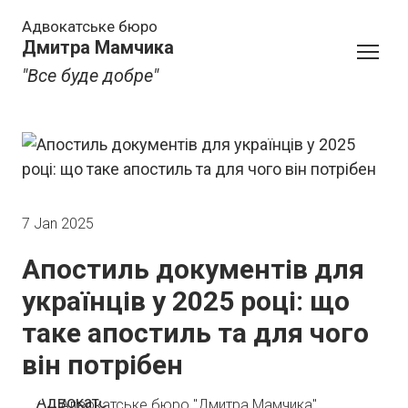
Адвокатське бюро
Дмитра Мамчика
"Все буде добре"
7 Jan 2025
Апостиль документів для
українців у 2025 році: що
таке апостиль та для чого
він потрібен
Адвокатське бюро "Дмитра Мамчика"