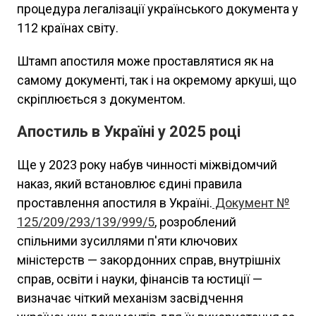
процедура легалізації українського документа у
112 країнах світу.
Штамп апостиля може проставлятися як на
самому документі, так і на окремому аркуші, що
скріплюється з документом.
Апостиль в Україні у 2025 році
Ще у 2023 року набув чинності міжвідомчий
наказ, який встановлює єдині правила
проставлення апостиля в Україні.
Документ №
125/209/293/139/999/5
, розроблений
спільними зусиллями п'яти ключових
міністерств — закордонних справ, внутрішніх
справ, освіти і науки, фінансів та юстиції —
визначає чіткий механізм засвідчення