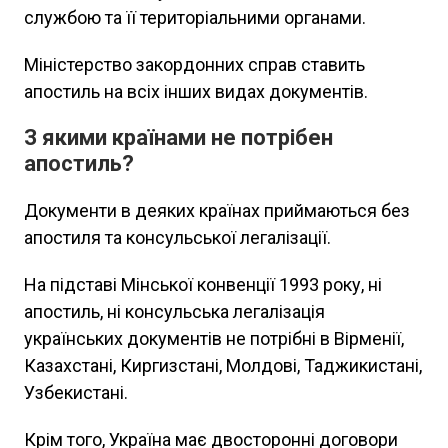
службою та її територіальними органами.
Міністерство закордонних справ ставить
апостиль на всіх інших видах документів.
З якими країнами не потрібен
апостиль?
Документи в деяких країнах приймаються без
апостиля та консульської легалізації.
На підставі Мінської конвенції 1993 року, ні
апостиль, ні консульська легалізація
українських документів не потрібні в Вірменії,
Казахстані, Киргизстані, Молдові, Таджикистані,
Узбекистані.
Крім того, Україна має двосторонні договори