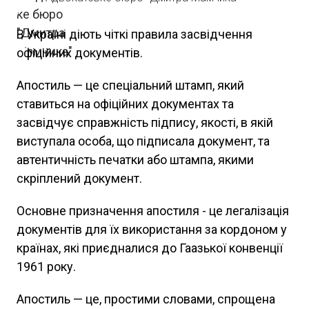
В Україні діють чіткі правила засвідчення
офіційних документів.
Апостиль — це спеціальний штамп, який
ставиться на офіційних документах та
засвідчує справжність підпису, якості, в якій
виступала особа, що підписала документ, та
автентичність печатки або штампа, якими
скріплений документ.
Основне призначення апостиля - це легалізація
документів для їх використання за кордоном у
країнах, які приєдналися до Гаазької конвенції
1961 року.
Апостиль — це, простими словами, спрощена