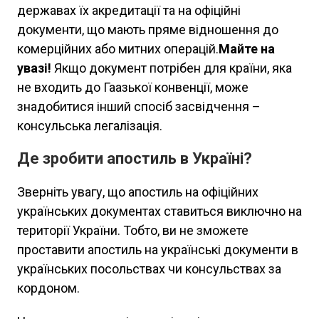
державах їх акредитації та на офіційні
документи, що мають пряме відношення до
комерційних або митних операцій.
Майте на
увазі!
Якщо документ потрібен для країни, яка
не входить до Гаазької конвенції, може
знадобитися інший спосіб засвідчення –
консульська легалізація.
Де зробити апостиль в Україні?
Зверніть увагу, що апостиль на офіційних
українських документах ставиться виключно на
території України. Тобто, ви не зможете
проставити апостиль на українські документи в
українських посольствах чи консульствах за
кордоном.