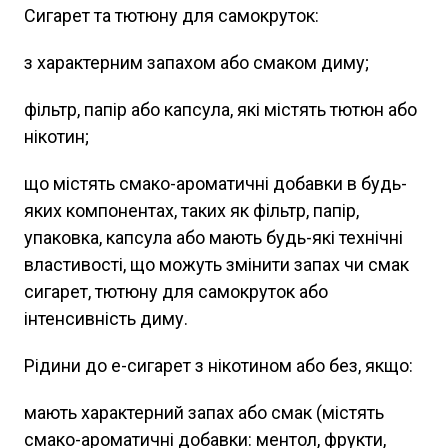
Сигарет та тютюну для самокруток:
з характерним запахом або смаком диму;
фільтр, папір або капсула, які містять тютюн або
нікотин;
що містять смако-ароматичні добавки в будь-
яких компонентах, таких як фільтр, папір,
упаковка, капсула або мають будь-які технічні
властивості, що можуть змінити запах чи смак
сигарет, тютюну для самокруток або
інтенсивність диму.
Рідини до е-сигарет з нікотином або без, якщо:
мають характерний запах або смак (містять
смако-ароматичні добавки: ментол, фрукти,