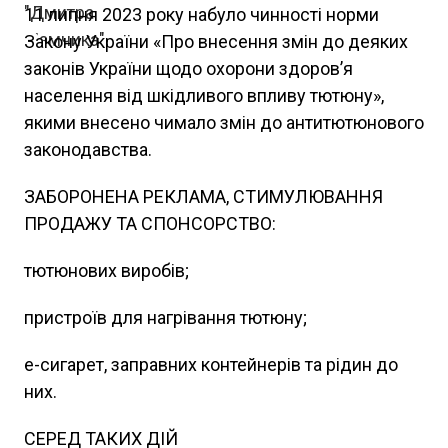
11 липня 2023 року набуло чинності норми
Закону України «Про внесення змін до деяких
законів України щодо охорони здоров’я
населення від шкідливого впливу тютюну»,
якими внесено чимало змін до антитютюнового
законодавства.
ЗАБОРОНЕНА РЕКЛАМА, СТИМУЛЮВАННЯ
ПРОДАЖУ ТА СПОНСОРСТВО:
тютюнових виробів;
пристроїв для нагрівання тютюну;
е-сигарет, заправних контейнерів та рідин до
них.
СЕРЕД ТАКИХ ДІЙ