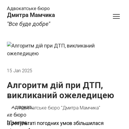
Адвокатське бюро
Дмитра Мамчика
"Все буде добре"
15 Jan 2025
Алгоритм дій при ДТП,
викликаний ожеледицею
Адвокатське бюро "Дмитра Мамчика"
В результаті погодних умов збільшилася