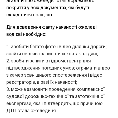
Згадати про ожеледь і стан дорожнього
покриття у всіх документах, які будуть
складатися поліцією.
Для доведення факту наявності ожеледі
водієві необхідно:
зробити багато фото і відео ділянки дороги;
знайти свідків і записати їх контактні дані;
зробити запити в гідрометцентр для
підтвердження погодних умов; отримати відео
з камер зовнішнього спостереження і відео
реєстраторів, в разі їх наявності;
можна замовити проведення комплексної
судової дорожньо-технічної та автотехнічної
експертизи, яка і підтвердить, що причиною
ДТП стала ожеледиця.