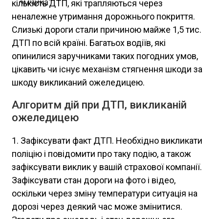
кількість ДТП, які трапляються через
неналежне утримання дорожнього покриття.
Слизькі дороги стали причиною майже 1,5 тис.
ДТП по всій країні. Багатьох водіїв, які
опинилися заручниками таких погодних умов,
цікавить чи існує механізм стягнення шкоди за
шкоду викликаний ожеледицею.
Алгоритм дій при ДТП, викликаній
ожеледицею
1. Зафіксувати факт ДТП. Необхідно викликати
поліцію і повідомити про таку подію, а також
зафіксувати виклик у вашій страхової компанії.
Зафіксувати стан дороги на фото і відео,
оскільки через зміну температури ситуація на
дорозі через деякий час може змінитися.