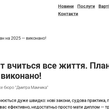
Новини
Послуги
Варт
Контакти
т вчиться все життя. План
 виконано!
ке бюро "Дмитра Мамчика"
інюється дуже швидко: нові закони, судова практика,
вас ефективно, недостатньо просто мати диплом — тр