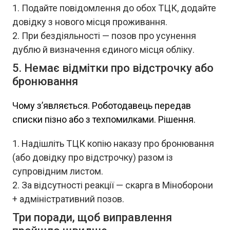
Подайте повідомлення до обох ТЦК, додайте
довідку з нового місця проживання.
При бездіяльності — позов про усунення
дублю й визначення єдиного місця обліку.
5. Немає відмітки про відстрочку або
бронювання
Чому з’являється. Роботодавець передав
списки пізно або з техпомилками. Рішення.
Надішліть ТЦК копію наказу про бронювання
(або довідку про відстрочку) разом із
супровідним листом.
За відсутності реакції — скарга в Міноборони
+ адміністративний позов.
Три поради, щоб виправлення