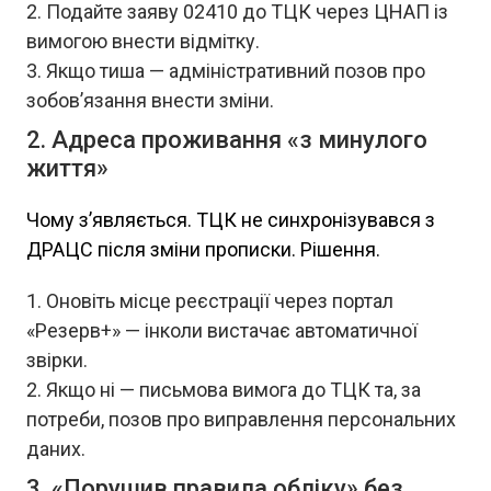
Подайте заяву 02410 до ТЦК через ЦНАП із
вимогою внести відмітку.
Якщо тиша — адміністративний позов про
зобов’язання внести зміни.
2. Адреса проживання «з минулого
життя»
Чому з’являється. ТЦК не синхронізувався з
ДРАЦС після зміни прописки. Рішення.
Оновіть місце реєстрації через портал
«Резерв+» — інколи вистачає автоматичної
звірки.
Якщо ні — письмова вимога до ТЦК та, за
потреби, позов про виправлення персональних
даних.
3. «Порушив правила обліку» без