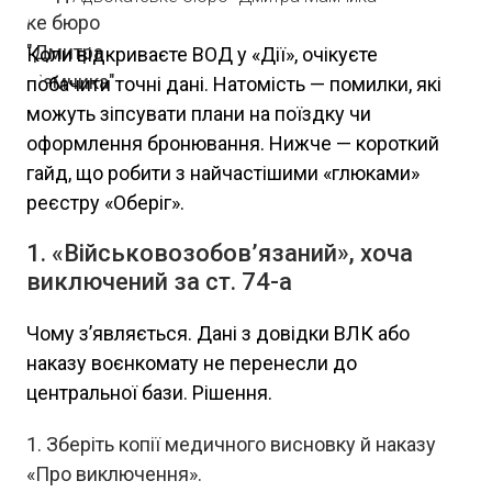
Коли відкриваєте ВОД у «Дії», очікуєте
побачити точні дані. Натомість — помилки, які
можуть зіпсувати плани на поїздку чи
оформлення бронювання. Нижче — короткий
гайд, що робити з найчастішими «глюками»
реєстру «Оберіг».
1. «Військовозобов’язаний», хоча
виключений за ст. 74-а
Чому з’являється. Дані з довідки ВЛК або
наказу воєнкомату не перенесли до
центральної бази. Рішення.
Зберіть копії медичного висновку й наказу
«Про виключення».