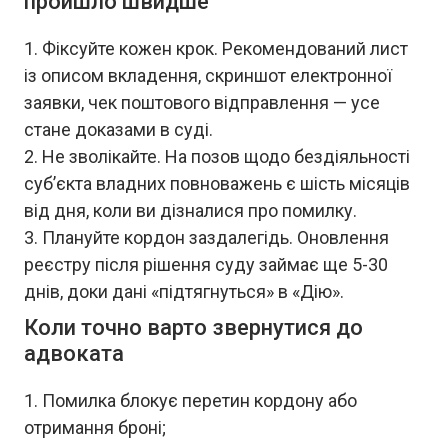
пройшло швидше
Фіксуйте кожен крок. Рекомендований лист
із описом вкладення, скриншот електронної
заявки, чек поштового відправлення — усе
стане доказами в суді.
Не зволікайте. На позов щодо бездіяльності
суб’єкта владних повноважень є шість місяців
від дня, коли ви дізналися про помилку.
Плануйте кордон заздалегідь. Оновлення
реєстру після рішення суду займає ще 5-30
днів, доки дані «підтягнуться» в «Дію».
Коли точно варто звернутися до
адвоката
Помилка блокує перетин кордону або
отримання броні;