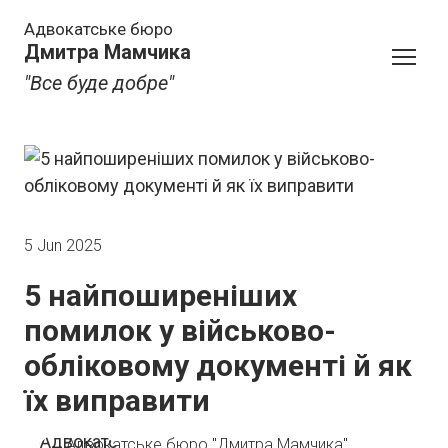
Адвокатське бюро
Дмитра Мамчика
"Все буде добре"
5 Jun 2025
5 найпоширеніших
помилок у військово-
обліковому документі й як
їх виправити
Адвокатське бюро "Дмитра Мамчика"