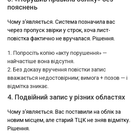
пояснень
Чому з’являється. Система позначила вас
через пропуск звірки у строк, хоча лист-
повістка фактично не вручалася. Рішення.
Попросіть копію «акту порушення» —
найчастіше вона відсутня.
Без доказу вручення повістки запис
вважається недостовірним; вимога + позов — і
відмітка зникає.
4. Подвійний запис у різних областях
Чому з’являється. Вас поставили на облік за
новим місцем, але старий ТЦК не зняв відмітку.
Рішення.